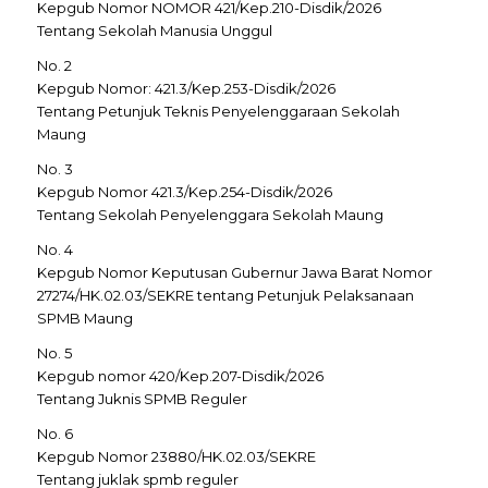
Kepgub Nomor NOMOR 421/Kep.210-Disdik/2026
Tentang Sekolah Manusia Unggul
No. 2
Kepgub Nomor: 421.3/Kep.253-Disdik/2026
Tentang Petunjuk Teknis Penyelenggaraan Sekolah
Maung
No. 3
Kepgub Nomor 421.3/Kep.254-Disdik/2026
Tentang Sekolah Penyelenggara Sekolah Maung
No. 4
Kepgub Nomor Keputusan Gubernur Jawa Barat Nomor
27274/HK.02.03/SEKRE tentang Petunjuk Pelaksanaan
SPMB Maung
No. 5
Kepgub nomor 420/Kep.207-Disdik/2026
Tentang Juknis SPMB Reguler
No. 6
Kepgub Nomor 23880/HK.02.03/SEKRE
Tentang juklak spmb reguler